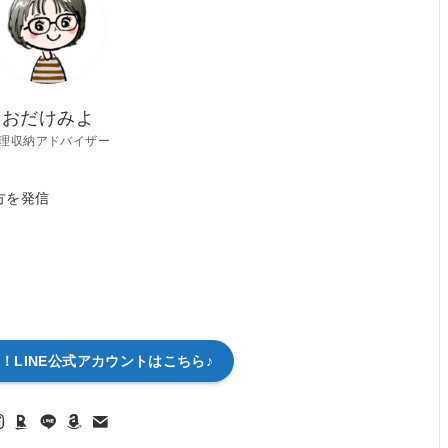
おだけみよ
理収納アドバイザー
方を発信
！LINE公式アカウントはこちら♪