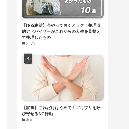
【ゆる終活】今やっておくとラク！整理収
納アドバイザーがこれからの人生を見据え
て整理したもの
片づけ
【家事】これだけはやめて！ゴキブリを呼
び寄せるNG行動
家事