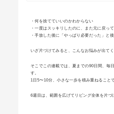
・何を捨てていいのかわからない
・一度はスッキリしたのに、また元に戻っ
・手放した後に「やっぱり必要だった」と
いざ片づけてみると、こんなお悩みが出て
そこでこの連載では、夏までの90日間、毎
す。
1日5〜10分、小さな一歩を積み重ねるこ
6週目は、範囲を広げてリビング全体を片づ