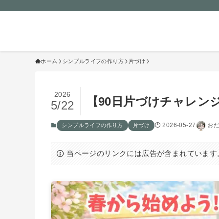
おだけみよ｜50代からのシンプ
な暮らし
ホーム
シンプルライフの作り方
片づけ
2026
【90日片づけチャレン
5/22
2026-05-27
お
シンプルライフの作り方
片づけ
当ページのリンクには広告が含まれています