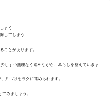
てしまう
後悔してしまう
くることがあります。
日少しずつ無理なく進めながら、暮らしを整えていきま
とで、片づけをラクに進められます。
けてみましょう。