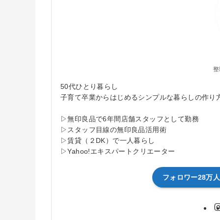
整
50代ひとり暮らし
子育て卒業からはじめるシンプルな暮らしの作り
▷無印良品で6年間店舗スタッフとして勤務
▷スタッフ目線の無印良品活用術
▷賃貸（２DK）で一人暮らし
▷Yahoo!エキスパートクリエーター
フォロワー28万人