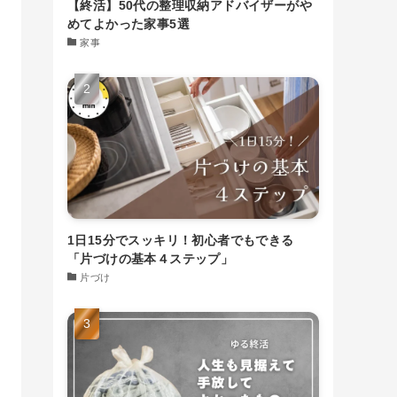
【終活】50代の整理収納アドバイザーがや
めてよかった家事5選
家事
1日15分でスッキリ！初心者でもできる
「片づけの基本４ステップ」
片づけ