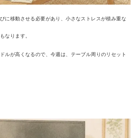
たびに移動させる必要があり、小さなストレスが積み重な
にもなります。
ードルが高くなるので、今週は、テーブル周りのリセット
う