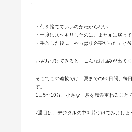
・何を捨てていいのかわからない
・一度はスッキリしたのに、また元に戻っ
・手放した後に「やっぱり必要だった」と
いざ片づけてみると、こんなお悩みが出て
そこでこの連載では、夏までの90日間、毎
す。
1日5〜10分、小さな一歩を積み重ねるこ
7週目は、デジタルの中を片づけてみましょ