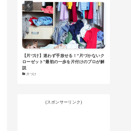
【片づけ】迷わず手放せる！“片づかないク
ローゼット”最初の一歩を片付けのプロが解
説
片づけ
(スポンサーリンク)