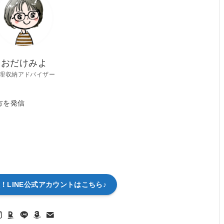
おだけみよ
理収納アドバイザー
方を発信
！LINE公式アカウントはこちら♪