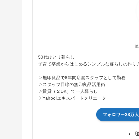
整
50代ひとり暮らし
子育て卒業からはじめるシンプルな暮らしの作り
▷無印良品で6年間店舗スタッフとして勤務
▷スタッフ目線の無印良品活用術
▷賃貸（２DK）で一人暮らし
▷Yahoo!エキスパートクリエーター
フォロワー28万人