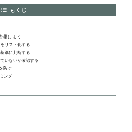
もくじ
整理しよう
」をリスト化する
を基準に判断する
していないか確認する
を防ぐ
ミング