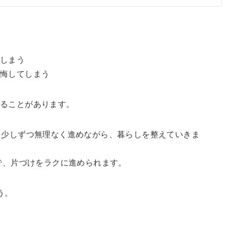
てしまう
後悔してしまう
くることがあります。
日少しずつ無理なく進めながら、暮らしを整えていきま
とで、片づけをラクに進められます。
う。