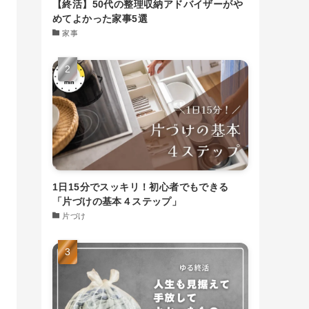
【終活】50代の整理収納アドバイザーがや
めてよかった家事5選
家事
1日15分でスッキリ！初心者でもできる
「片づけの基本４ステップ」
片づけ