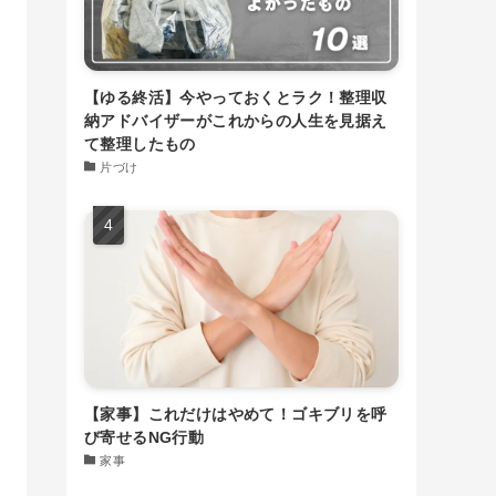
【ゆる終活】今やっておくとラク！整理収
納アドバイザーがこれからの人生を見据え
て整理したもの
片づけ
【家事】これだけはやめて！ゴキブリを呼
び寄せるNG行動
家事