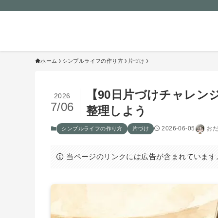
おだけみよ｜50代からのシンプ
な暮らし
ホーム
シンプルライフの作り方
片づけ
【90日片づけチャレン
2026
7/06
整理しよう
2026-06-05
お
シンプルライフの作り方
片づけ
当ページのリンクには広告が含まれています