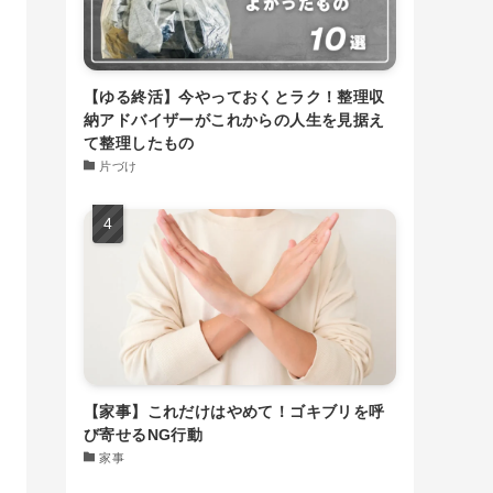
【ゆる終活】今やっておくとラク！整理収
納アドバイザーがこれからの人生を見据え
て整理したもの
片づけ
【家事】これだけはやめて！ゴキブリを呼
び寄せるNG行動
家事