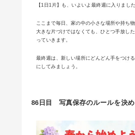
【1日1片】も、いよいよ最終週に入りまし
ここまで毎日、家の中の小さな場所や持ち
大きな片づけではなくても、ひとつ手放し
っていきます。
最終週は、新しい場所にどんどん手をつけ
にしてみましょう。
86日目 写真保存のルールを決