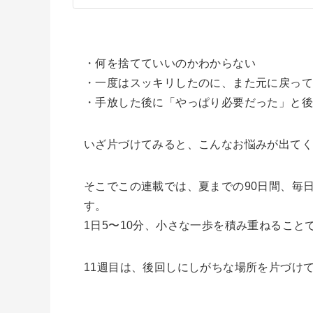
・何を捨てていいのかわからない
・一度はスッキリしたのに、また元に戻っ
・手放した後に「やっぱり必要だった」と
いざ片づけてみると、こんなお悩みが出て
そこでこの連載では、夏までの90日間、毎
す。
1日5〜10分、小さな一歩を積み重ねるこ
11週目は、後回しにしがちな場所を片づけ