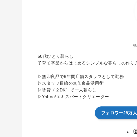
整
50代ひとり暮らし
子育て卒業からはじめるシンプルな暮らしの作り
▷無印良品で6年間店舗スタッフとして勤務
▷スタッフ目線の無印良品活用術
▷賃貸（２DK）で一人暮らし
▷Yahoo!エキスパートクリエーター
フォロワー28万人