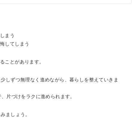
てしまう
後悔してしまう
くることがあります。
日少しずつ無理なく進めながら、暮らしを整えていきま
とで、片づけをラクに進められます。
てみましょう。