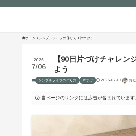
おだけみよ｜50代からのシンプ
な暮らし
ホーム
シンプルライフの作り方
片づけ
【90日片づけチャレン
2026
7/06
よう
2026-07-07
お
シンプルライフの作り方
片づけ
当ページのリンクには広告が含まれています