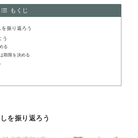
もくじ
しを振り返ろう
よう
める
真は期限を決める
る
らしを振り返ろう