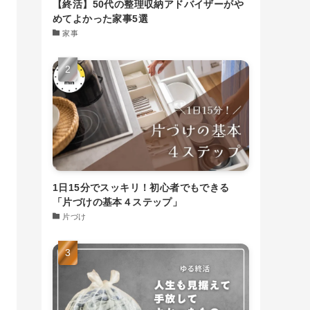
【終活】50代の整理収納アドバイザーがや
めてよかった家事5選
家事
1日15分でスッキリ！初心者でもできる
「片づけの基本４ステップ」
片づけ