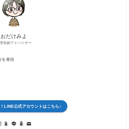
おだけみよ
理収納アドバイザー
方を発信
！LINE公式アカウントはこちら♪